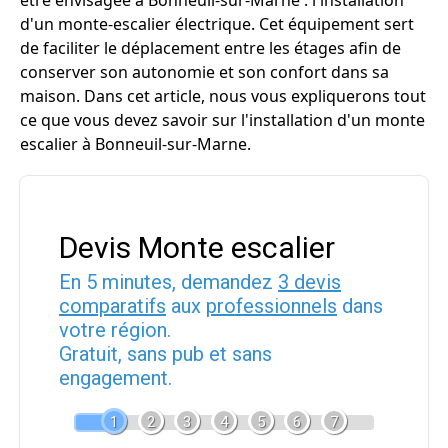
être envisagée à Bonneuil-sur-Marne : l'installation
d'un monte-escalier électrique. Cet équipement sert
de faciliter le déplacement entre les étages afin de
conserver son autonomie et son confort dans sa
maison. Dans cet article, nous vous expliquerons tout
ce que vous devez savoir sur l'installation d'un monte
escalier à Bonneuil-sur-Marne.
Devis Monte escalier
En 5 minutes, demandez
3 devis
comparatifs
aux
professionnels
dans
votre région.
Gratuit, sans pub et sans
engagement.
1
2
3
4
5
6
7