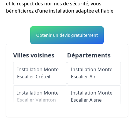
et le respect des normes de sécurité, vous
bénéficierez d'une installation adaptée et fiable.
Obtenir un devis gratuitement
Villes voisines
Départements
Installation Monte
Installation Monte
Escalier
Créteil
Escalier
Ain
Installation Monte
Installation Monte
Escalier
Valenton
Escalier
Aisne
Installation Monte
Installation Monte
Escalier
Boissy-
Escalier
Allier
Saint-Léger