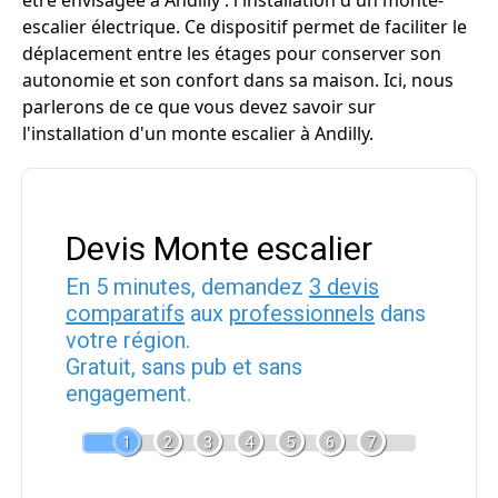
être envisagée à Andilly : l'installation d'un monte-
escalier électrique. Ce dispositif permet de faciliter le
déplacement entre les étages pour conserver son
autonomie et son confort dans sa maison. Ici, nous
parlerons de ce que vous devez savoir sur
l'installation d'un monte escalier à Andilly.
Devis Monte escalier
En 5 minutes, demandez
3 devis
comparatifs
aux
professionnels
dans
votre région.
Gratuit, sans pub et sans
engagement.
1
2
3
4
5
6
7