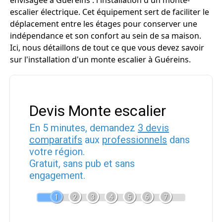
envisagée à Guéreins : l'installation d'un monte-
escalier électrique. Cet équipement sert de faciliter le
déplacement entre les étages pour conserver une
indépendance et son confort au sein de sa maison.
Ici, nous détaillons de tout ce que vous devez savoir
sur l'installation d'un monte escalier à Guéreins.
Devis Monte escalier
En 5 minutes, demandez
3 devis
comparatifs
aux
professionnels
dans
votre région.
Gratuit, sans pub et sans
engagement.
1
2
3
4
5
6
7