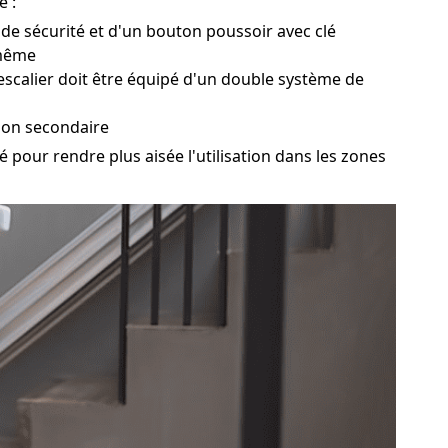
é :
e de sécurité et d'un bouton poussoir avec clé
-même
 escalier doit être équipé d'un double système de
ion secondaire
 pour rendre plus aisée l'utilisation dans les zones