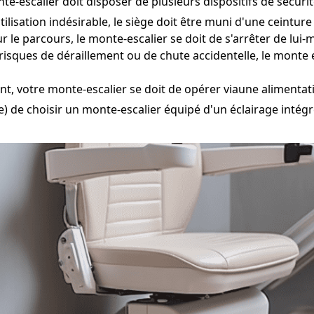
te-escalier doit disposer de plusieurs dispositifs de sécurit
ilisation indésirable, le siège doit être muni d'une ceintur
r le parcours, le monte-escalier se doit de s'arrêter de lui
 risques de déraillement ou de chute accidentelle, le monte
t, votre monte-escalier se doit de opérer viaune alimentat
) de choisir un monte-escalier équipé d'un éclairage intégré