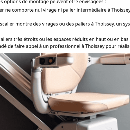
tes options de montage peuvent être envisagées :
ier ne comporte nul virage ni palier intermédiaire à Thoissey,
escalier montre des virages ou des paliers à Thoissey, un sy
ers très étroits ou les espaces réduits en haut ou en bas de
ndé de faire appel à un professionnel à Thoissey pour réali