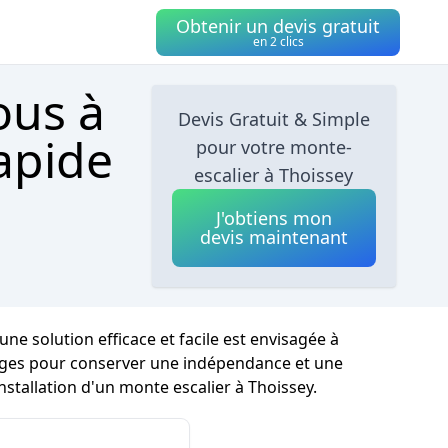
Obtenir un devis gratuit
en 2 clics
ous à
Devis Gratuit & Simple
apide
pour votre monte-
escalier à Thoissey
J'obtiens mon
devis maintenant
e solution efficace et facile est envisagée à
s étages pour conserver une indépendance et une
nstallation d'un monte escalier à Thoissey.