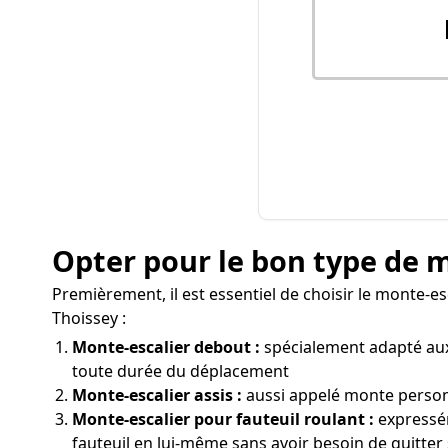
Opter pour le bon type de 
Premièrement, il est essentiel de choisir le monte-e
Thoissey :
Monte-escalier debout :
spécialement adapté aux 
toute durée du déplacement
Monte-escalier assis :
aussi appelé monte personn
Monte-escalier pour fauteuil roulant :
expressém
fauteuil en lui-même sans avoir besoin de quitter