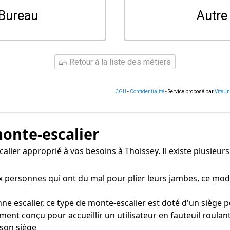
Bureau
Autre
Retour à la liste des métiers
CGU
-
Confidentialité
- Service proposé par
ViteU
monte-escalier
scalier approprié à vos besoins à Thoissey. Il existe plusie
personnes qui ont du mal pour plier leurs jambes, ce modèl
e escalier, ce type de monte-escalier est doté d'un siège 
ent conçu pour accueillir un utilisateur en fauteuil roula
 son siège