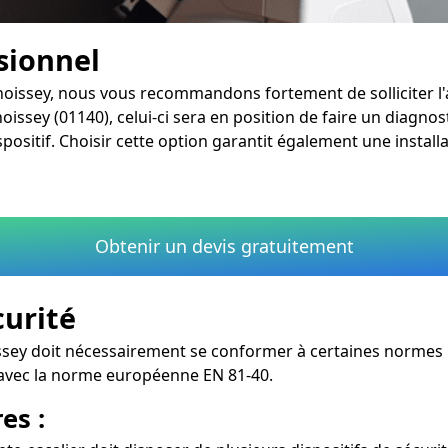
ssionnel
Thoissey, nous vous recommandons fortement de solliciter l'
oissey (01140), celui-ci sera en position de faire un diagnos
ositif. Choisir cette option garantit également une install
Obtenir un devis gratuitement
curité
sey doit nécessairement se conformer à certaines normes pou
é avec la norme européenne EN 81-40.
es :