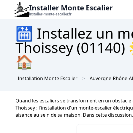
Installer Monte Escalier
installer-monte-escalier.fr
🛗 Installez un m
Thoissey (01140) 
🏠
Installation Monte Escalier
Auvergne-Rhône-A
Quand les escaliers se transforment en un obstacle q
Thoissey : l'installation d'un monte-escalier électri
aisance au sein de sa maison. Dans cette discussion,