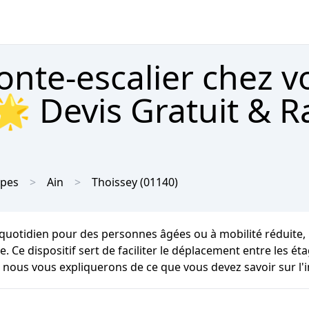
onte-escalier chez v
🌟 Devis Gratuit & R
lpes
Ain
Thoissey
(01140)
uotidien pour des personnes âgées ou à mobilité réduite, un
que. Ce dispositif sert de faciliter le déplacement entre le
 nous vous expliquerons de ce que vous devez savoir sur l'i