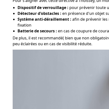
Pour s'aligner avec cette directive à Thoissey, un mon
Dispositif de verrouillage :
pour prévenir toute ut
Détecteur d'obstacles :
en présence d'un objet su
Système anti-déraillement :
afin de prévenir les
fixation
Batterie de secours :
en cas de coupure de couran
De plus, il est recommandé( bien que non obligatoire
peu éclairées ou en cas de visibilité réduite.