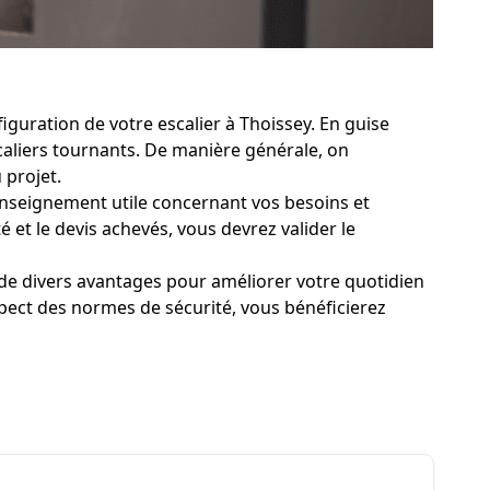
guration de votre escalier à Thoissey. En guise
escaliers tournants. De manière générale, on
 projet.
 renseignement utile concernant vos besoins et
té et le devis achevés, vous devrez valider le
 de divers avantages pour améliorer votre quotidien
spect des normes de sécurité, vous bénéficierez