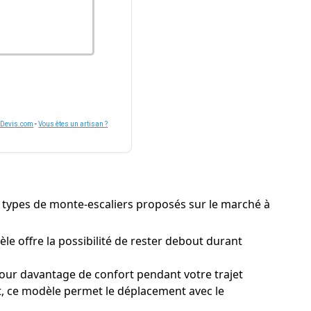
nDevis.com
-
Vous êtes un artisan ?
urs types de monte-escaliers proposés sur le marché à
e offre la possibilité de rester debout durant
pour davantage de confort pendant votre trajet
nt, ce modèle permet le déplacement avec le