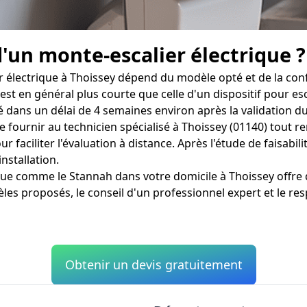
d'un monte-escalier électrique ?
 électrique à Thoissey dépend du modèle opté et de la confi
it est en général plus courte que celle d'un dispositif pour 
dans un délai de 4 semaines environ après la validation du
 de fournir au technicien spécialisé à Thoissey (01140) tout
 faciliter l'évaluation à distance. Après l'étude de faisabili
nstallation.
ique comme le Stannah dans votre domicile à Thoissey offre
les proposés, le conseil d'un professionnel expert et le re
Obtenir un devis gratuitement