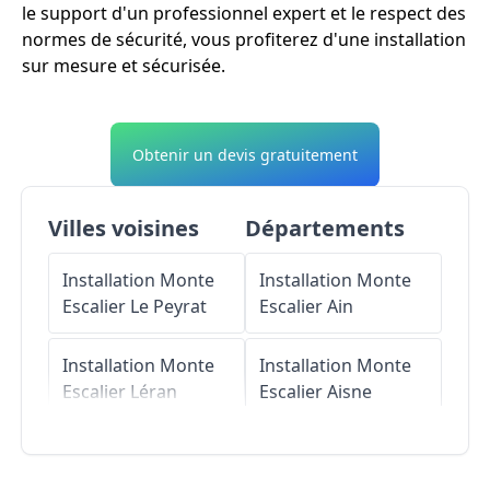
le support d'un professionnel expert et le respect des
normes de sécurité, vous profiterez d'une installation
sur mesure et sécurisée.
Obtenir un devis gratuitement
Villes voisines
Départements
Installation Monte
Installation Monte
Escalier
Le Peyrat
Escalier
Ain
Installation Monte
Installation Monte
Escalier
Léran
Escalier
Aisne
Installation Monte
Installation Monte
Escalier
Régat
Escalier
Allier