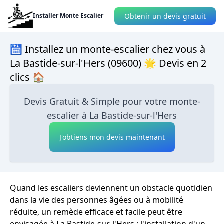
Obtenir un devis gratuit
Installer Monte Escalier
🛗 Installez un monte-escalier chez vous à
La Bastide-sur-l'Hers (09600) 🌟 Devis en 2
clics 🏠
Devis Gratuit & Simple pour votre monte-
escalier à La Bastide-sur-l'Hers
J'obtiens mon devis maintenant
Quand les escaliers deviennent un obstacle quotidien
dans la vie des personnes âgées ou à mobilité
réduite, un remède efficace et facile peut être