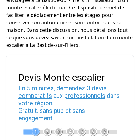
envisagée à La Bastide-sur-l'Hers : l'installation d'un
monte-escalier électrique. Ce dispositif permet de
faciliter le déplacement entre les étages pour
conserver son autonomie et son confort dans sa
maison. Dans cette discussion, nous détaillons tout
ce que vous devez savoir sur l'installation d'un monte
escalier à La Bastide-sur-l'Hers.
Devis Monte escalier
En 5 minutes, demandez
3 devis
comparatifs
aux
professionnels
dans
votre région.
Gratuit, sans pub et sans
engagement.
1
2
3
4
5
6
7