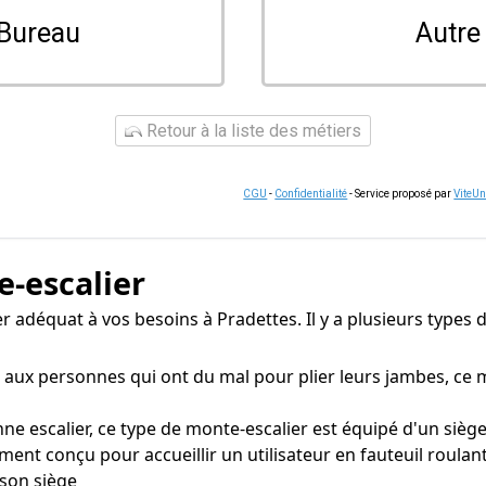
Bureau
Autre
Retour à la liste des métiers
CGU
-
Confidentialité
- Service proposé par
ViteU
e-escalier
lier adéquat à vos besoins à Pradettes. Il y a plusieurs type
aux personnes qui ont du mal pour plier leurs jambes, ce 
e escalier, ce type de monte-escalier est équipé d'un siège
ent conçu pour accueillir un utilisateur en fauteuil roula
 son siège