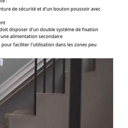
té :
inture de sécurité et d'un bouton poussoir avec
ent
 doit disposer d'un double système de fixation
'une alimentation secondaire
our faciliter l'utilisation dans les zones peu