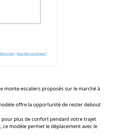
nDevis.com
-
Vous êtes un artisan ?
s de monte-escaliers proposés sur le marché à
modèle offre la opportunité de rester debout
 pour plus de confort pendant votre trajet
nt, ce modèle permet le déplacement avec le