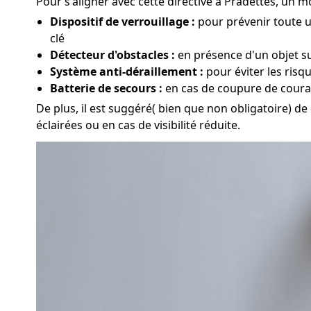
Pour s'aligner avec cette directive à Pradettes, un mo
Dispositif de verrouillage :
pour prévenir toute ut
clé
Détecteur d'obstacles :
en présence d'un objet su
Système anti-déraillement :
pour éviter les risq
Batterie de secours :
en cas de coupure de couran
De plus, il est suggéré( bien que non obligatoire) de
éclairées ou en cas de visibilité réduite.