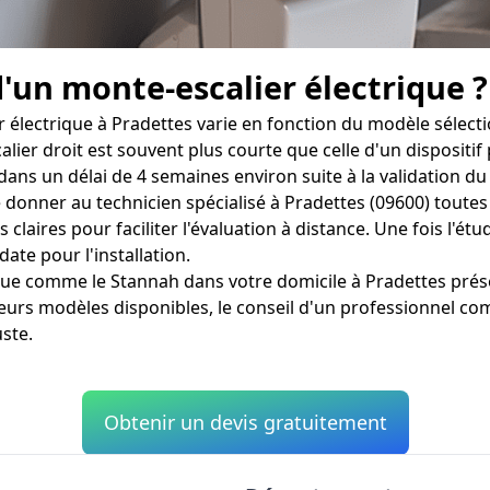
d'un monte-escalier électrique ?
 électrique à Pradettes varie en fonction du modèle sélectio
alier droit est souvent plus courte que celle d'un dispositif
ns un délai de 4 semaines environ suite à la validation du 
 de donner au technicien spécialisé à Pradettes (09600) tout
laires pour faciliter l'évaluation à distance. Une fois l'étude
date pour l'installation.
ique comme le Stannah dans votre domicile à Pradettes pré
eurs modèles disponibles, le conseil d'un professionnel co
uste.
Obtenir un devis gratuitement