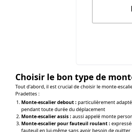
Choisir le bon type de mont
Tout d'abord, il est crucial de choisir le monte-esca
Pradettes :
Monte-escalier debout :
particulièrement adapté 
pendant toute durée du déplacement
Monte-escalier assis :
aussi appelé monte personn
Monte-escalier pour fauteuil roulant :
expressém
fauteuil en lui-même sans avoir besoin de quitter