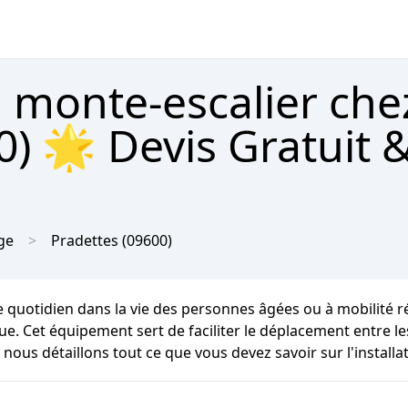
 monte-escalier che
0) 🌟 Devis Gratuit 
ge
Pradettes
(09600)
 quotidien dans la vie des personnes âgées ou à mobilité r
rique. Cet équipement sert de faciliter le déplacement entr
nous détaillons tout ce que vous devez savoir sur l'installa