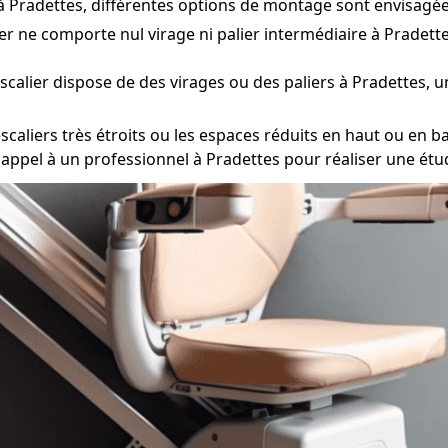
r à Pradettes, différentes options de montage sont envisagée
ier ne comporte nul virage ni palier intermédiaire à Pradettes
escalier dispose de des virages ou des paliers à Pradettes, 
scaliers très étroits ou les espaces réduits en haut ou en bas
aire appel à un professionnel à Pradettes pour réaliser une ét