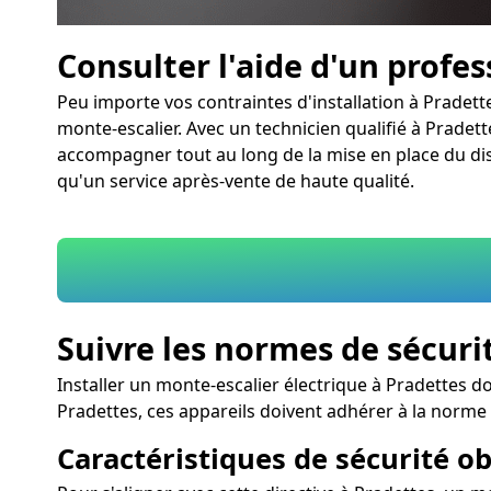
Consulter l'aide d'un profe
Peu importe vos contraintes d'installation à Pradette
monte-escalier. Avec un technicien qualifié à Pradette
accompagner tout au long de la mise en place du disp
qu'un service après-vente de haute qualité.
Suivre les normes de sécuri
Installer un monte-escalier électrique à Pradettes d
Pradettes, ces appareils doivent adhérer à la norm
Caractéristiques de sécurité obl