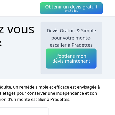
Obtenir un devis gratuit
en 2 clics
z vous
Devis Gratuit & Simple
&
pour votre monte-
escalier à Pradettes
J'obtiens mon
devis maintenant
éduite, un remède simple et efficace est envisagée à
e les étages pour conserver une indépendance et son
tion d'un monte escalier à Pradettes.