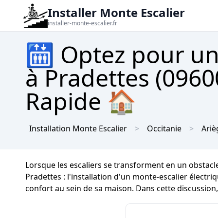
Installer Monte Escalier
installer-monte-escalier.fr
🛗 Optez pour un
à Pradettes (0960
Rapide 🏠
Installation Monte Escalier
Occitanie
Ariè
Lorsque les escaliers se transforment en un obstacle
Pradettes : l'installation d'un monte-escalier élect
confort au sein de sa maison. Dans cette discussion, 