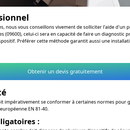
ssionnel
s, nous vous conseillons vivement de solliciter l'aide d'un 
s (09600), celui-ci sera en capacité de faire un diagnostic p
ositif. Préférer cette méthode garantit aussi une installat
Obtenir un devis gratuitement
té
oit impérativement se conformer à certaines normes pour gar
e européenne EN 81-40.
igatoires :