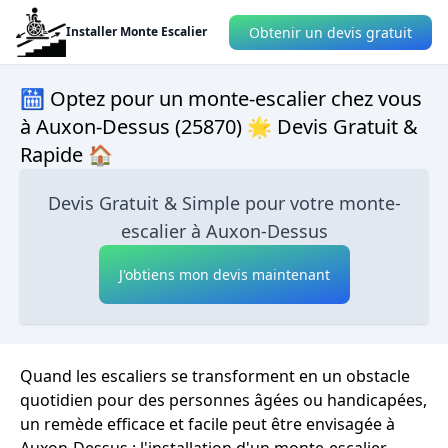
Obtenir un devis gratuit
Installer Monte Escalier
🛗 Optez pour un monte-escalier chez vous
à Auxon-Dessus (25870) 🌟 Devis Gratuit &
Rapide 🏠
Devis Gratuit & Simple pour votre monte-
escalier à Auxon-Dessus
J'obtiens mon devis maintenant
Quand les escaliers se transforment en un obstacle
quotidien pour des personnes âgées ou handicapées,
un remède efficace et facile peut être envisagée à