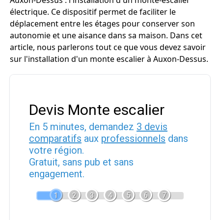
Auxon-Dessus : l'installation d'un monte-escalier
électrique. Ce dispositif permet de faciliter le
déplacement entre les étages pour conserver son
autonomie et une aisance dans sa maison. Dans cet
article, nous parlerons tout ce que vous devez savoir
sur l'installation d'un monte escalier à Auxon-Dessus.
Devis Monte escalier
En 5 minutes, demandez
3 devis
comparatifs
aux
professionnels
dans
votre région.
Gratuit, sans pub et sans
engagement.
1
2
3
4
5
6
7