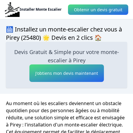
Obtenir un devis gratuit
Installer Monte Escalier
🛗 Installez un monte-escalier chez vous à
Pirey (25480) 🌟 Devis en 2 clics 🏠
Devis Gratuit & Simple pour votre monte-
escalier à Pirey
J'obtiens mon devis maintenant
Au moment où les escaliers deviennent un obstacle
quotidien pour des personnes âgées ou à mobilité
réduite, une solution simple et efficace est envisagée
à Pirey : l'installation d'un monte-escalier électrique.
Cet équipement permet de faciliter le déplacement