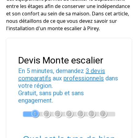
entre les étages afin de conserver une indépendance
et son confort au sein de sa maison. Dans cet article,
nous détaillons de ce que vous devez savoir sur
l'installation d'un monte escalier à Pirey.
Devis Monte escalier
En 5 minutes, demandez
3 devis
comparatifs
aux
professionnels
dans
votre région.
Gratuit, sans pub et sans
engagement.
1
2
3
4
5
6
7