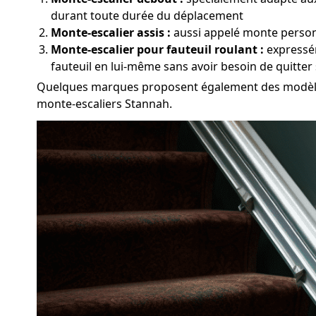
durant toute durée du déplacement
Monte-escalier assis :
aussi appelé monte personn
Monte-escalier pour fauteuil roulant :
expressém
fauteuil en lui-même sans avoir besoin de quitter
Quelques marques proposent également des modèles 
monte-escaliers Stannah.