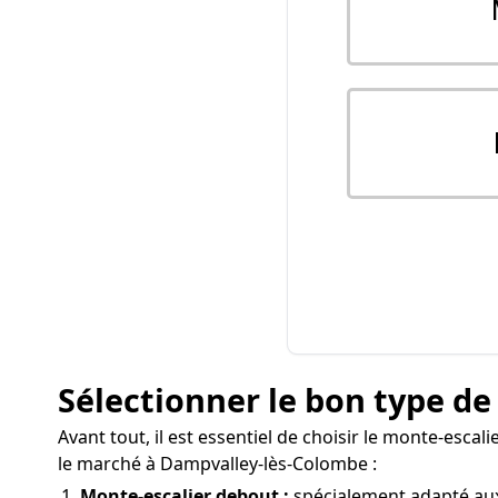
Sélectionner le bon type de
Avant tout, il est essentiel de choisir le monte-esca
le marché à Dampvalley-lès-Colombe :
Monte-escalier debout :
spécialement adapté aux 