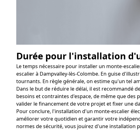
Durée pour l'installation d'
Le temps nécessaire pour installer un monte-escalie
escalier à Dampvalley-lès-Colombe. En guise d'illustra
tournants. En règle générale, on estime qu'un tel am
Dans le but de réduire le délai, il est recommandé d
besoins et contraintes d'espace, de même que des phot
valider le financement de votre projet et fixer une dat
Pour conclure, l'installation d'un monte-escalier 
améliorer votre quotidien et garantir votre indépen
normes de sécurité, vous jouirez d'une installation 