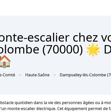
onte-escalier chez v
olombe (70000) 🌟 D
 🏠
e-Comté
Haute-Saône
Dampvalley-lès-Colombe
(7
stacle quotidien dans la vie des personnes âgées ou à mobil
d'un monte-escalier électrique. Cet équipement permet de fa