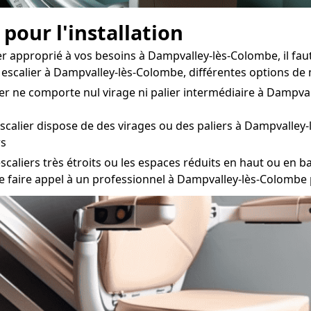
 pour l'installation
er approprié à vos besoins à Dampvalley-lès-Colombe, il fa
re escalier à Dampvalley-lès-Colombe, différentes options d
ier ne comporte nul virage ni palier intermédiaire à Dampva
escalier dispose de des virages ou des paliers à Dampvalley
rs
scaliers très étroits ou les espaces réduits en haut ou en bas
 de faire appel à un professionnel à Dampvalley-lès-Colombe