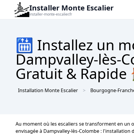
Installer Monte Escalier
installer-monte-escalier.fr
🛗 Installez un m
Dampvalley-lès-C
Gratuit & Rapide
Installation Monte Escalier
Bourgogne-Franch
Au moment où les escaliers se transforment en un ob
envisagée à Dampvalley-lès-Colombe : l'installation 