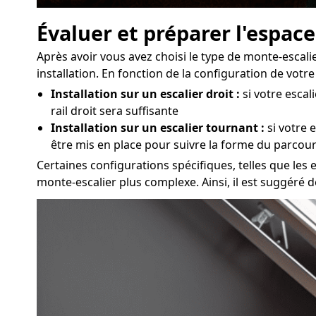
Évaluer et préparer l'espace
Après avoir vous avez choisi le type de monte-escali
installation. En fonction de la configuration de vot
Installation sur un escalier droit :
si votre escal
rail droit sera suffisante
Installation sur un escalier tournant :
si votre 
être mis en place pour suivre la forme du parcou
Certaines configurations spécifiques, telles que les e
monte-escalier plus complexe. Ainsi, il est suggéré