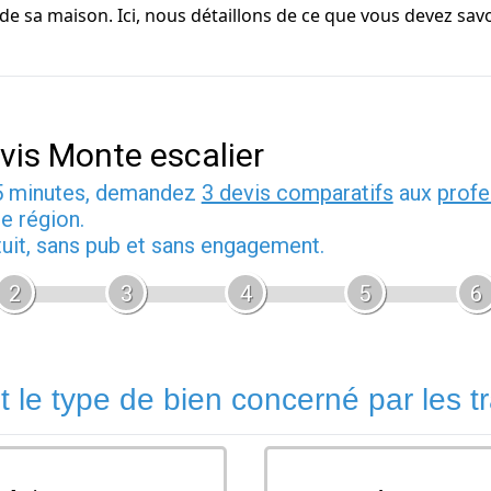
 sa maison. Ici, nous détaillons de ce que vous devez savoir
vis Monte escalier
5 minutes, demandez
3 devis comparatifs
aux
profe
e région.
tuit, sans pub et sans engagement.
2
3
4
5
6
t le type de bien concerné par les t