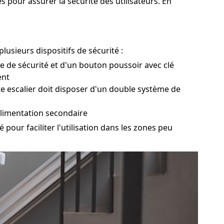
pour assurer la sécurité des utilisateurs. En
usieurs dispositifs de sécurité :
ure de sécurité et d'un bouton poussoir avec clé
ent
te escalier doit disposer d'un double système de
alimentation secondaire
pour faciliter l'utilisation dans les zones peu