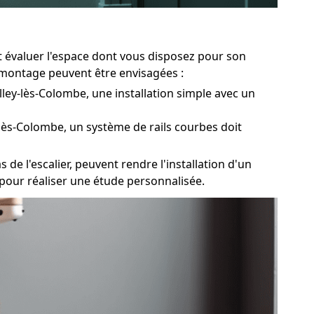
ut évaluer l'espace dont vous disposez pour son
e montage peuvent être envisagées :
lley-lès-Colombe, une installation simple avec un
-lès-Colombe, un système de rails courbes doit
 de l'escalier, peuvent rendre l'installation d'un
 pour réaliser une étude personnalisée.