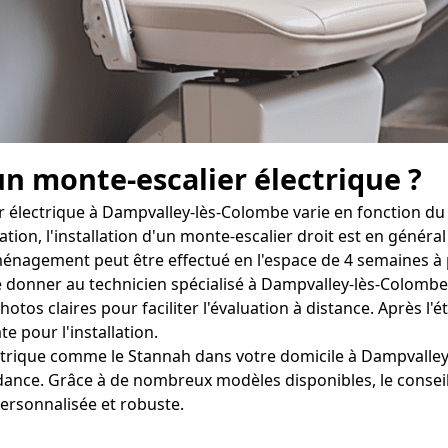
un monte-escalier électrique ?
r électrique à Dampvalley-lès-Colombe varie en fonction du 
tion, l'installation d'un monte-escalier droit est en général
énagement peut être effectué en l'espace de 4 semaines à pe
e donner au technicien spécialisé à Dampvalley-lès-Colombe 
os claires pour faciliter l'évaluation à distance. Après l'ét
e pour l'installation.
électrique comme le Stannah dans votre domicile à Dampvall
dance. Grâce à de nombreux modèles disponibles, le conseil
personnalisée et robuste.