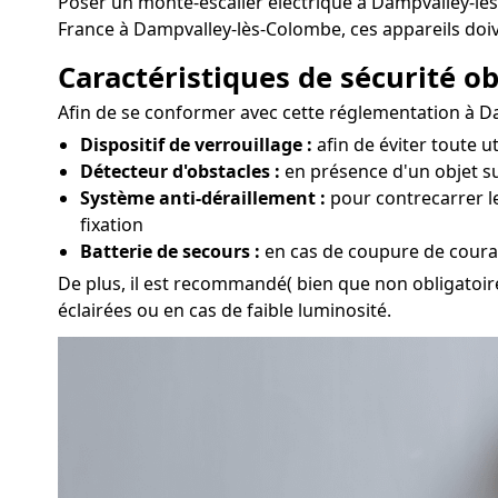
Poser un monte-escalier électrique à Dampvalley-lès
France à Dampvalley-lès-Colombe, ces appareils doi
Caractéristiques de sécurité obl
Afin de se conformer avec cette réglementation à Da
Dispositif de verrouillage :
afin de éviter toute u
Détecteur d'obstacles :
en présence d'un objet su
Système anti-déraillement :
pour contrecarrer le
fixation
Batterie de secours :
en cas de coupure de couran
De plus, il est recommandé( bien que non obligatoire)
éclairées ou en cas de faible luminosité.