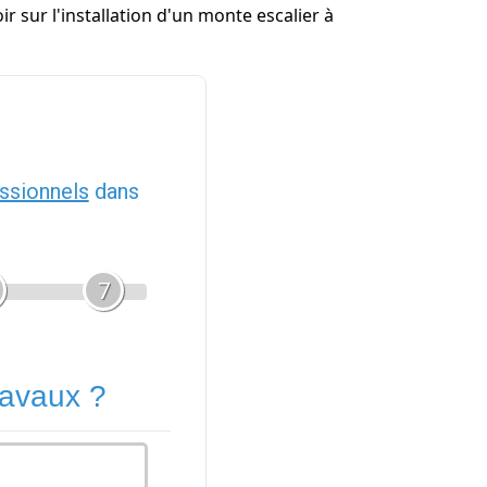
 sur l'installation d'un monte escalier à
ssionnels
dans
7
ravaux ?