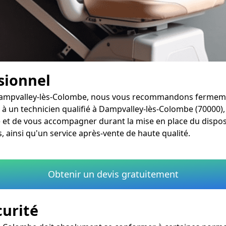
ssionnel
à Dampvalley-lès-Colombe, nous vous recommandons fermemen
 à un technicien qualifié à Dampvalley-lès-Colombe (70000), 
e et de vous accompagner durant la mise en place du dispo
, ainsi qu'un service après-vente de haute qualité.
Obtenir un devis gratuitement
curité