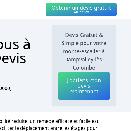
Obtenir un devis gratuit
en 2 clics
Devis Gratuit &
ous à
Simple pour votre
monte-escalier à
evis
Dampvalley-lès-
Colombe
J'obtiens mon
devis
0000)
maintenant
ité réduite, un remède efficace et facile est
ciliter le déplacement entre les étages pour