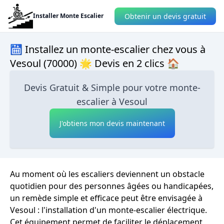
Obtenir un devis gratuit
Installer Monte Escalier
🛗 Installez un monte-escalier chez vous à
Vesoul (70000) 🌟 Devis en 2 clics 🏠
Devis Gratuit & Simple pour votre monte-
escalier à Vesoul
J'obtiens mon devis maintenant
Au moment où les escaliers deviennent un obstacle
quotidien pour des personnes âgées ou handicapées,
un remède simple et efficace peut être envisagée à
Vesoul : l'installation d'un monte-escalier électrique.
Cet équipement permet de faciliter le déplacement