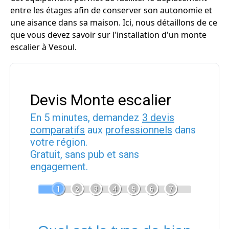
entre les étages afin de conserver son autonomie et
une aisance dans sa maison. Ici, nous détaillons de ce
que vous devez savoir sur l'installation d'un monte
escalier à Vesoul.
Devis Monte escalier
En 5 minutes, demandez
3 devis
comparatifs
aux
professionnels
dans
votre région.
Gratuit, sans pub et sans
engagement.
1
2
3
4
5
6
7