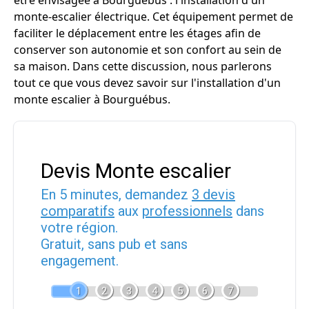
être envisagée à Bourguébus : l'installation d'un
monte-escalier électrique. Cet équipement permet de
faciliter le déplacement entre les étages afin de
conserver son autonomie et son confort au sein de
sa maison. Dans cette discussion, nous parlerons
tout ce que vous devez savoir sur l'installation d'un
monte escalier à Bourguébus.
Devis Monte escalier
En 5 minutes, demandez
3 devis
comparatifs
aux
professionnels
dans
votre région.
Gratuit, sans pub et sans
engagement.
1
2
3
4
5
6
7