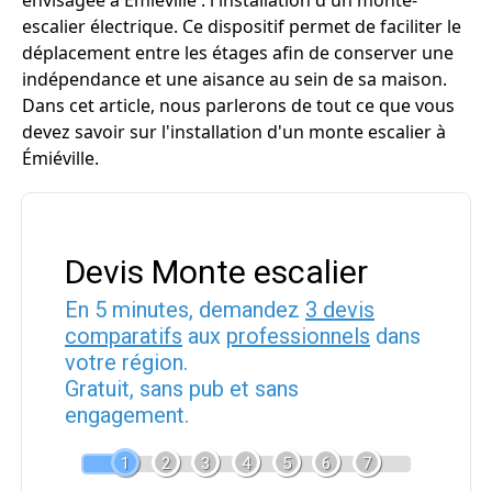
envisagée à Émiéville : l'installation d'un monte-
escalier électrique. Ce dispositif permet de faciliter le
déplacement entre les étages afin de conserver une
indépendance et une aisance au sein de sa maison.
Dans cet article, nous parlerons de tout ce que vous
devez savoir sur l'installation d'un monte escalier à
Émiéville.
Devis Monte escalier
En 5 minutes, demandez
3 devis
comparatifs
aux
professionnels
dans
votre région.
Gratuit, sans pub et sans
engagement.
1
2
3
4
5
6
7