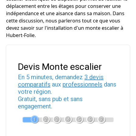
déplacement entre les étages pour conserver une
indépendance et une aisance dans sa maison. Dans
cette discussion, nous parlerons tout ce que vous
devez savoir sur l'installation d'un monte escalier à
Hubert-Folie.
Devis Monte escalier
En 5 minutes, demandez
3 devis
comparatifs
aux
professionnels
dans
votre région.
Gratuit, sans pub et sans
engagement.
1
2
3
4
5
6
7