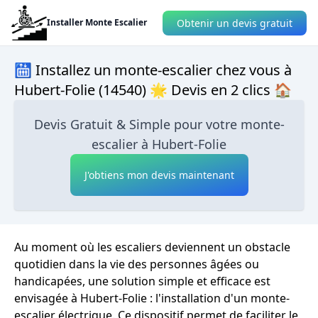
Obtenir un devis gratuit
Installer Monte Escalier
🛗 Installez un monte-escalier chez vous à
Hubert-Folie (14540) 🌟 Devis en 2 clics 🏠
Devis Gratuit & Simple pour votre monte-
escalier à Hubert-Folie
J'obtiens mon devis maintenant
Au moment où les escaliers deviennent un obstacle
quotidien dans la vie des personnes âgées ou
handicapées, une solution simple et efficace est
envisagée à Hubert-Folie : l'installation d'un monte-
escalier électrique. Ce dispositif permet de faciliter le