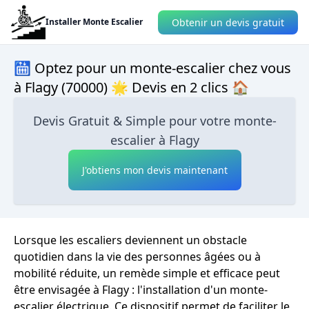
Obtenir un devis gratuit
Installer Monte Escalier
🛗 Optez pour un monte-escalier chez vous
à Flagy (70000) 🌟 Devis en 2 clics 🏠
Devis Gratuit & Simple pour votre monte-
escalier à Flagy
J'obtiens mon devis maintenant
Lorsque les escaliers deviennent un obstacle
quotidien dans la vie des personnes âgées ou à
mobilité réduite, un remède simple et efficace peut
être envisagée à Flagy : l'installation d'un monte-
escalier électrique. Ce dispositif permet de faciliter le