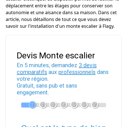
déplacement entre les étages pour conserver son
autonomie et une aisance dans sa maison. Dans cet
article, nous détaillons de tout ce que vous devez
savoir sur l'installation d'un monte escalier à Flagy.
Devis Monte escalier
En 5 minutes, demandez
3 devis
comparatifs
aux
professionnels
dans
votre région.
Gratuit, sans pub et sans
engagement.
1
2
3
4
5
6
7